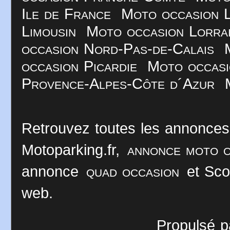
Ile de France
Moto occasion 
Limousin
Moto occasion Lorra
occasion Nord-Pas-de-Calais
occasion Picardie
Moto occasi
Provence-Alpes-Côte d´Azur
Retrouvez toutes les annonces
Motoparking.fr,
annonce moto o
annonce
quad occasion
et Sco
web.
Propulsé p