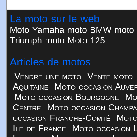
La moto sur le web
Moto
Yamaha moto
BMW moto
Triumph moto
Moto 125
Articles de motos
Vendre une moto
Vente moto
Aquitaine
Moto occasion Auve
Moto occasion Bourgogne
Mo
Centre
Moto occasion Champ
occasion Franche-Comté
Moto
Ile de France
Moto occasion 