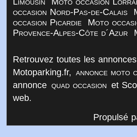
Limousin
Moto occasion Lorra
occasion Nord-Pas-de-Calais
occasion Picardie
Moto occasi
Provence-Alpes-Côte d´Azur
Retrouvez toutes les annonces
Motoparking.fr,
annonce moto o
annonce
quad occasion
et Sco
web.
Propulsé p