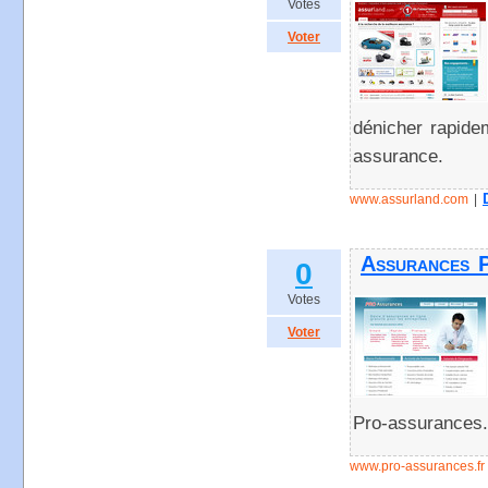
Votes
Voter
dénicher rapidem
assurance.
www.assurland.com
|
Assurances P
0
Votes
Voter
Pro-assurances.f
www.pro-assurances.fr