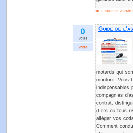
xn--assurance-vhicule-lt
Guide de l'a
0
Votes
Voter
motards qui son
monture. Vous tr
indispensables 
compagnies d'as
contrat, disting
(tiers ou tous r
alléger vos coti
Comment conduir