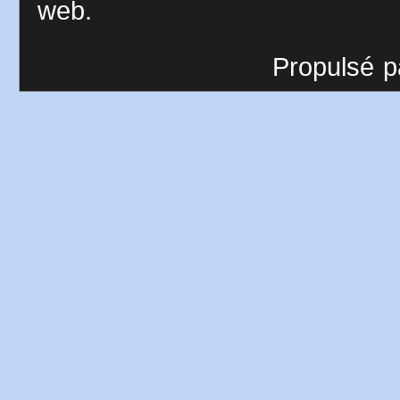
web.
Propulsé p