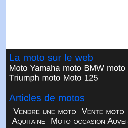
La moto sur le web
Moto
Yamaha moto
BMW moto
Triumph moto
Moto 125
Articles de motos
Vendre une moto
Vente moto
Aquitaine
Moto occasion Auve