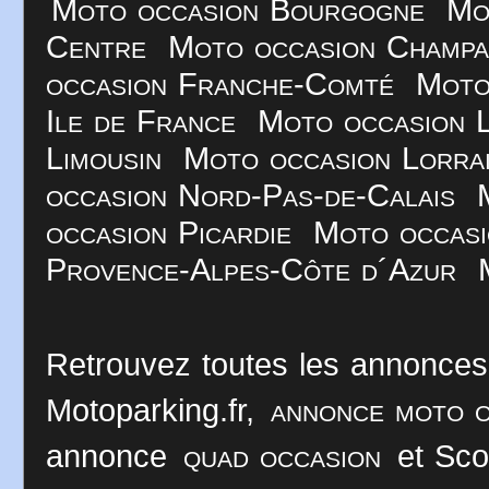
Moto occasion Bourgogne
Mo
Centre
Moto occasion Champ
occasion Franche-Comté
Moto
Ile de France
Moto occasion 
Limousin
Moto occasion Lorra
occasion Nord-Pas-de-Calais
occasion Picardie
Moto occasi
Provence-Alpes-Côte d´Azur
Retrouvez toutes les annonces
Motoparking.fr,
annonce moto o
annonce
quad occasion
et Sco