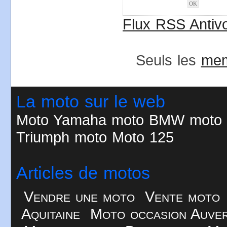
Flux RSS Antivo
Seuls les
me
La moto sur le web
Moto
Yamaha moto
BMW moto
Triumph moto
Moto 125
Articles de motos
Vendre une moto
Vente moto
Aquitaine
Moto occasion Auve