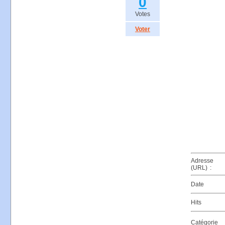
0
Votes
Voter
Adresse
(URL) :
Date
Hits
Catégorie