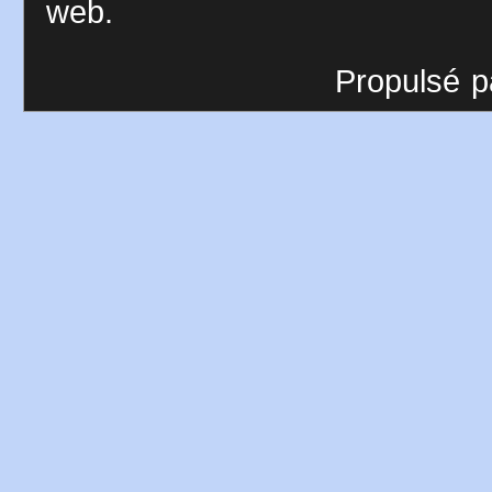
web.
Propulsé p