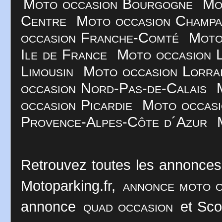
Moto occasion Bourgogne
Mo
Centre
Moto occasion Champ
occasion Franche-Comté
Moto
Ile de France
Moto occasion 
Limousin
Moto occasion Lorra
occasion Nord-Pas-de-Calais
occasion Picardie
Moto occasi
Provence-Alpes-Côte d´Azur
Retrouvez toutes les annonces
Motoparking.fr,
annonce moto o
annonce
quad occasion
et Sco